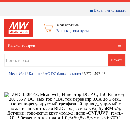
Вход
|
Регистрация
Моя корзина
Ваша корзина пуста
Каталог товаров
Искать
Mean Well
/
Каталог
/
AC-DC блоки питания
/
VFD-150P-48