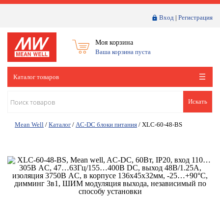
Вход
|
Регистрация
Моя корзина
Ваша корзина пуста
Каталог товаров
Искать
Mean Well
/
Каталог
/
AC-DC блоки питания
/
XLC-60-48-BS