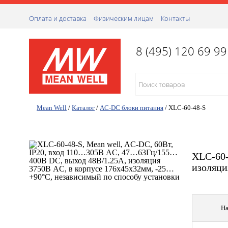
Оплата и доставка
Физическим лицам
Контакты
8 (495) 120 69 99
Mean Well
/
Каталог
/
AC-DC блоки питания
/
XLC-60-48-S
XLC-60-
изоляци
На