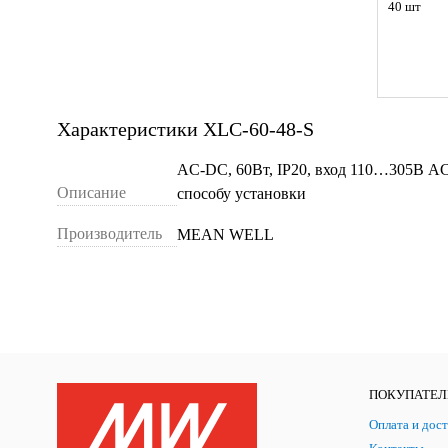
40 шт
Характеристики XLC-60-48-S
AC-DC, 60Вт, IP20, вход 110…305В A
Описание
способу установки
Производитель
MEAN WELL
ПОКУПАТЕ
Оплата и дост