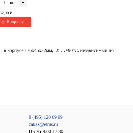
+
шт
532,00 ₽
В корзину
, в корпусе 176х45х32мм, -25…+90°С, независимый по
8 (495) 120 69 99
zakaz@elrus.ru
Пн-Чт 9:00-17:30