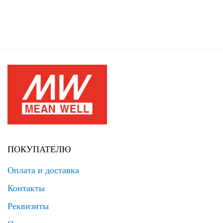
ПОКУПАТЕЛЮ
Оплата и доставка
Контакты
Реквизиты