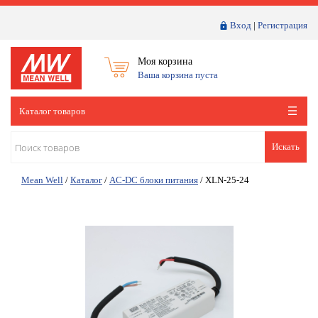
Вход
|
Регистрация
Моя корзина
Ваша корзина пуста
Каталог товаров
Искать
Mean Well
/
Каталог
/
AC-DC блоки питания
/
XLN-25-24