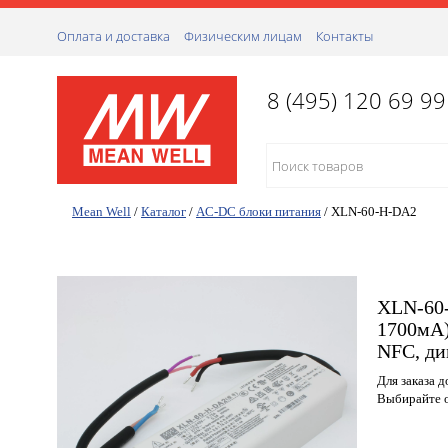
Оплата и доставка
Физическим лицам
Контакты
8 (495) 120 69 99
Mean Well
/
Каталог
/
AC-DC блоки питания
/
XLN-60-H-DA2
XLN-60-
1700мА)
NFC, д
Для заказа 
Выбирайте о