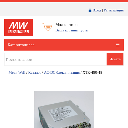
Вход
|
Регистрация
Моя корзина
Ваша корзина пуста
Каталог товаров
Искать
Mean Well
/
Каталог
/
AC-DC блоки питания
/
XTR-480-48