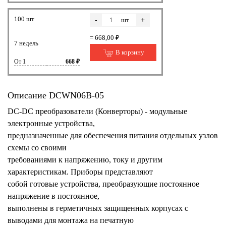
100 шт
-
+
шт
= 668,00 ₽
7 недель
В корзину
От 1
668 ₽
Описание DCWN06B-05
DC-DC преобразователи (Конверторы) - модульные
электронные устройства,
предназначенные для обеспечения питания отдельных узлов
схемы со своими
требованиями к напряжению, току и другим
характеристикам. Приборы представляют
собой готовые устройства, преобразующие постоянное
напряжение в постоянное,
выполнены в герметичных защищенных корпусах с
выводами для монтажа на печатную