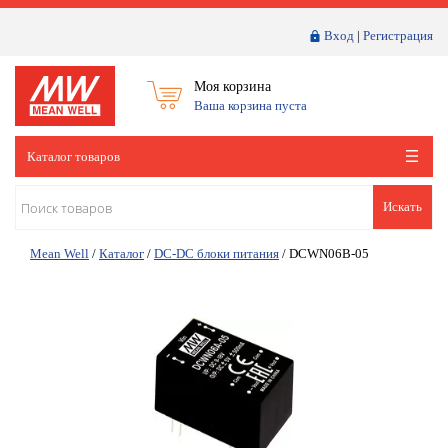
Вход
|
Регистрация
Моя корзина
Ваша корзина пуста
Каталог товаров
Искать
Mean Well
/
Каталог
/
DC-DC блоки питания
/
DCWN06B-05