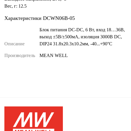
Вес, г: 12.5
Характеристики DCWN06B-05
Блок питания DC-DC, 6 Вт, вход 18…36В,
выход ±5В/±500мА, изоляция 3000В DC,
Описание
DIP24 31.8х20.3х10.2мм, -40...+90°С
Производитель
MEAN WELL