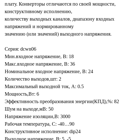
плату. Конверторы отличаются по своей мощности,
конструктивному исполнению,
количеству выходных каналов, диапазону входных
напряжений и нормированному
значению (или значений) выходного напряжения.
Серия: dcwn06
Мин.входное напряжение, В: 18
Макс.входное напряжение, В: 36
Номинальное входное напряжение, В: 24
Количество выходов,шт: 2
Максимальный выходной ток, А: 0.5
Мощность,Вт: 6
Эффективность преобразования энергии(КПД),%: 82
Шум на выходе,мВ: 50
Напряжение изоляции,В: 3000
Рабочая температура, С: -40…90
Конструктивное исполнение: dip24
Выходное напряжение, В: 5, -5