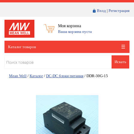
Вход
|
Регистрация
Моя корзина
Ваша корзина пуста
Каталог товаров
Искать
Mean Well
/
Каталог
/
DC-DC блоки питания
/
DDR-30G-15