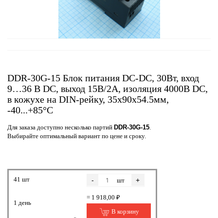
DDR-30G-15 Блок питания DC-DC, 30Вт, вход
9…36 В DC, выход 15В/2А, изоляция 4000В DC,
в кожухе на DIN-рейку, 35х90х54.5мм,
-40...+85°С
Для заказа доступно несколько партий
DDR-30G-15
.
Выбирайте оптимальный вариант по цене и сроку.
41 шт
-
+
шт
= 1 918,00 ₽
1 день
В корзину