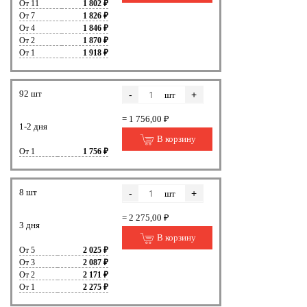
От 11
1 802 ₽
От 7
1 826 ₽
От 4
1 846 ₽
От 2
1 870 ₽
От 1
1 918 ₽
92 шт
-
+
шт
= 1 756,00 ₽
1-2 дня
В корзину
От 1
1 756 ₽
8 шт
-
+
шт
= 2 275,00 ₽
3 дня
В корзину
От 5
2 025 ₽
От 3
2 087 ₽
От 2
2 171 ₽
От 1
2 275 ₽