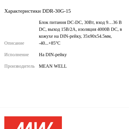
Характеристики DDR-30G-15
Блок питания DC-DC, 30Вт, вход 9…36 В
DC, выход 15В/2А, изоляция 4000В DC, в
кожухе на DIN-рейку, 35х90х54.5мм,
Описание
-40...+85°С
Исполнение
На DIN-рейку
Производитель
MEAN WELL