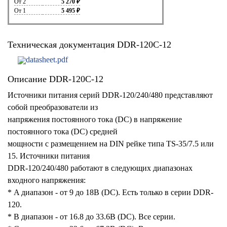
От 2
5 270 ₽
От 1
5 495 ₽
Техническая документация DDR-120C-12
datasheet.pdf
Описание DDR-120C-12
Источники питания серий DDR-120/240/480 представляют
собой преобразователи из
напряжения постоянного тока (DC) в напряжение
постоянного тока (DC) средней
мощности с размещением на DIN рейке типа TS-35/7.5 или
15. Источники питания
DDR-120/240/480 работают в следующих диапазонах
входного напряжения:
* A диапазон - от 9 до 18В (DC). Есть только в серии DDR-
120.
* B диапазон - от 16.8 до 33.6В (DC). Все серии.