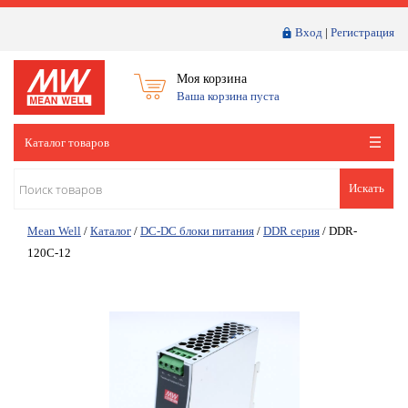
Вход
|
Регистрация
Моя корзина
Ваша корзина пуста
Каталог товаров
Искать
Mean Well
/
Каталог
/
DC-DC блоки питания
/
DDR серия
/
DDR-
120C-12