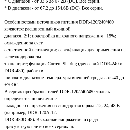
* C диапазон - от 33.6 до 67.2В (DC). Все серии.
* D диапазон - от 67.2 до 154.6В (DC). Все серии.
Особенностями источников питания DDR-120/240/480
являются: расширенный входной
диапазон 2:1; подстройка выходного напряжения +15%;
охлаждение за счет
естественной вентиляции; сертификация для применения на
железнодорожном
транспорте; функция Current Sharing (для серий DDR-240 и
DDR-480); работа в
широком диапазоне температуры внешней среды - от -40 до
+70ОС.
В сериях преобразователей DDR-120/240/480 модель
определяется по величине
выходного напряжения из стандартного ряда -12, 24, 48 В
(например, DDR-120A-12,
DDR-480D-48). Выходные напряжения из ряда
присутствуют не во всех сериях по