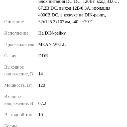
Блок питания DC-DC, 120Вт, вход 33.6…
67.2В DC, выход 12В/8.3А, изоляция
4000В DC, в кожухе на DIN-рейку,
Описание
32х125.2х102мм, -40...+70°С
Исполнение
На DIN-рейку
Производитель
MEAN WELL
Серия
DDR
Выходное
напряжение, В
14
Мощность, Вт
120
Входное
напряжение, В
67.2
Выходной ток
10
Кол-во