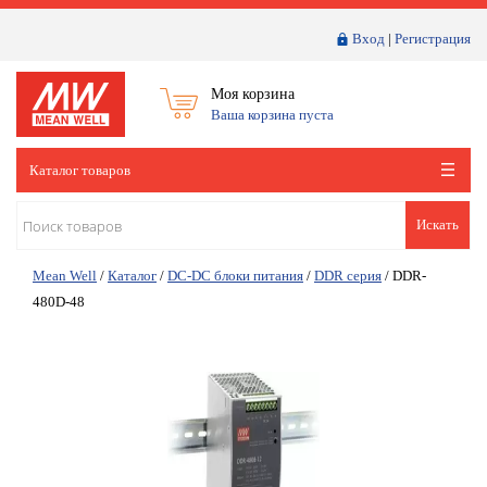
Вход
|
Регистрация
Моя корзина
Ваша корзина пуста
Каталог товаров
Искать
Mean Well
/
Каталог
/
DC-DC блоки питания
/
DDR серия
/
DDR-
480D-48