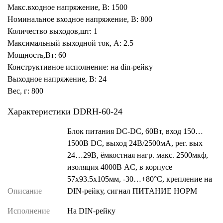
Макс.входное напряжение, В: 1500
Номинальное входное напряжение, В: 800
Количество выходов,шт: 1
Максимальный выходной ток, А: 2.5
Мощность,Вт: 60
Конструктивное исполнение: на din-рейку
Выходное напряжение, В: 24
Вес, г: 800
Характеристики DDRH-60-24
Блок питания DC-DC, 60Вт, вход 150…
1500В DC, выход 24В/2500мА, рег. вых
24…29В, ёмкостная нагр. макс. 2500мкф,
изоляция 4000В AC, в корпусе
57х93.5х105мм, -30…+80°С, крепление на
Описание
DIN-рейку, сигнал ПИТАНИЕ НОРМ
Исполнение
На DIN-рейку