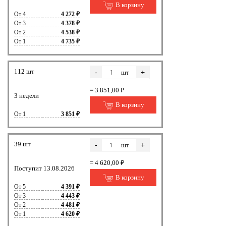
В корзину
От 4
4 272 ₽
От 3
4 378 ₽
От 2
4 538 ₽
От 1
4 735 ₽
112 шт
-
+
шт
= 3 851,00 ₽
3 недели
В корзину
От 1
3 851 ₽
39 шт
-
+
шт
= 4 620,00 ₽
Поступит 13.08.2026
В корзину
От 5
4 391 ₽
От 3
4 443 ₽
От 2
4 481 ₽
От 1
4 620 ₽