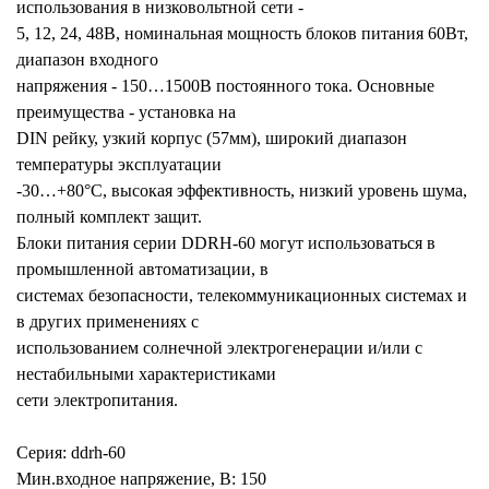
использования в низковольтной сети -
5, 12, 24, 48В, номинальная мощность блоков питания 60Вт,
диапазон входного
напряжения - 150…1500В постоянного тока. Основные
преимущества - установка на
DIN рейку, узкий корпус (57мм), широкий диапазон
температуры эксплуатации
-30…+80°С, высокая эффективность, низкий уровень шума,
полный комплект защит.
Блоки питания серии DDRH-60 могут использоваться в
промышленной автоматизации, в
системах безопасности, телекоммуникационных системах и
в других применениях с
использованием солнечной электрогенерации и/или с
нестабильными характеристиками
сети электропитания.
Серия: ddrh-60
Мин.входное напряжение, В: 150