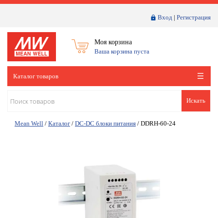
Вход
|
Регистрация
Моя корзина
Ваша корзина пуста
Каталог товаров
Искать
Mean Well
/
Каталог
/
DC-DC блоки питания
/
DDRH-60-24