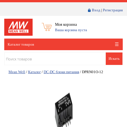
Вход
|
Регистрация
Моя корзина
Ваша корзина пуста
Каталог товаров
Искать
Mean Well
/
Каталог
/
DC-DC блоки питания
/
DPRN01O-12