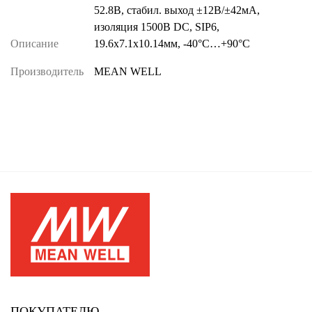
52.8В, стабил. выход ±12В/±42мА,
изоляция 1500В DC, SIP6,
Описание
19.6х7.1х10.14мм, -40°С…+90°С
Производитель
MEAN WELL
ПОКУПАТЕЛЮ