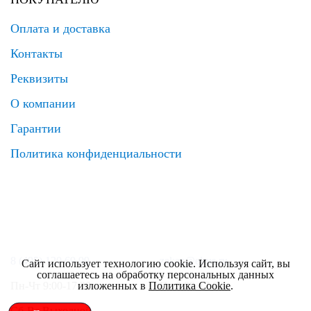
Оплата и доставка
Контакты
Реквизиты
О компании
Гарантии
Политика конфиденциальности
8 (495) 120 69 99
zakaz@elrus.ru
Сайт использует технологию cookie. Используя сайт, вы
соглашаетесь на обработку персональных данных
изложенных в
Политика Cookie
.
Пн-Чт 9:00-17:30
Пт 9:00-17:00
Сб-Вс Выходной