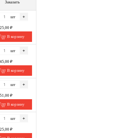
Заказать
+
шт
825,00 ₽
В корзину
+
шт
645,00 ₽
В корзину
+
шт
851,00 ₽
В корзину
+
шт
825,00 ₽