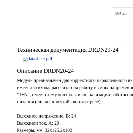
504 шт
Техническая документация DRDN20-24
datasheet.pdf
Описание DRDN20-24
Модуль предназначен для корректного параллельного в
имеет два входа, рассчитан на работу в сетях напряжен
"1+N", имеет схему контроля и сигнализации работоспо
питания (сигнал и «сухой» контакт реле).
Выходное напряжение, В: 24
Выходной ток, А: 20
Размеры, мм: 32x125.2x102