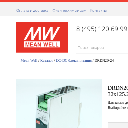
Оплата и доставка
Физическим лицам
Контакты
8 (495) 120 69 99
Mean Well
/
Каталог
/
DC-DC блоки питания
/
DRDN20-24
DRDN20-
32х125.
Для заказа 
Выбирайте о