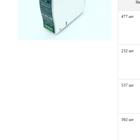
На
477 шт
232 шт
537 шт
392 шт