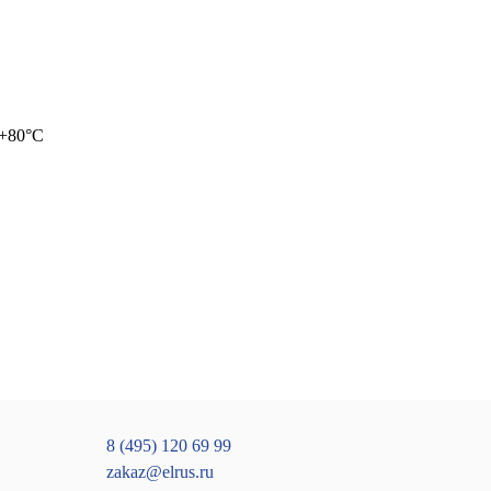
.+80°С
8 (495) 120 69 99
zakaz@elrus.ru