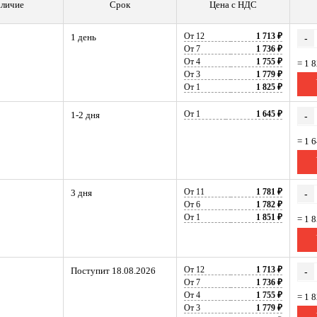
личие
Срок
Цена с НДС
От 12
1 713 ₽
1 день
-
От 7
1 736 ₽
От 4
1 755 ₽
= 1 
От 3
1 779 ₽
От 1
1 825 ₽
От 1
1 645 ₽
1-2 дня
-
= 1 
От 11
1 781 ₽
3 дня
-
От 6
1 782 ₽
От 1
1 851 ₽
= 1 
От 12
1 713 ₽
Поступит 18.08.2026
-
От 7
1 736 ₽
От 4
1 755 ₽
= 1 
От 3
1 779 ₽