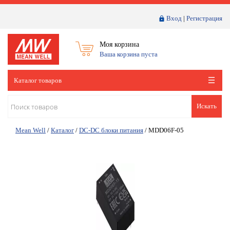
Вход
|
Регистрация
Моя корзина
Ваша корзина пуста
Каталог товаров
Искать
Mean Well
/
Каталог
/
DC-DC блоки питания
/
MDD06F-05