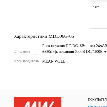
6 шт
Характеристики MDD06G-05
Блок питания DC-DC, 6Вт, вход 24;48
Описание
±330мкф, изоляция 6000В DC/4200В AC
Производитель
MEAN WELL
ПОКУПАТЕ
Оплата и дост