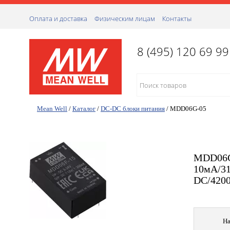
Оплата и доставка
Физическим лицам
Контакты
8 (495) 120 69 99
Mean Well
/
Каталог
/
DC-DC блоки питания
/
MDD06G-05
MDD06G-
10мА/31
DC/4200
На