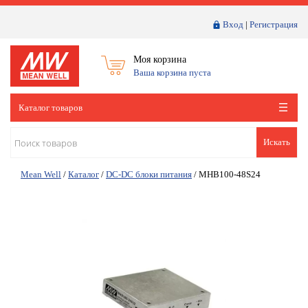
Вход
|
Регистрация
Моя корзина
Ваша корзина пуста
Каталог товаров
Искать
Mean Well
/
Каталог
/
DC-DC блоки питания
/
MHB100-48S24