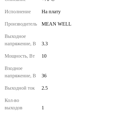
Исполнение
На плату
Производитель
MEAN WELL
Выходное
напряжение, В
3.3
Мощность, Вт
10
Входное
напряжение, В
36
Выходной ток
2.5
Кол-во
выходов
1