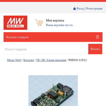
Вход
|
Регистрация
Моя корзина
Ваша корзина пуста
Каталог товаров
Искать
Mean Well
/
Каталог
/
DC-DC блоки питания
/
NSD10-12S12