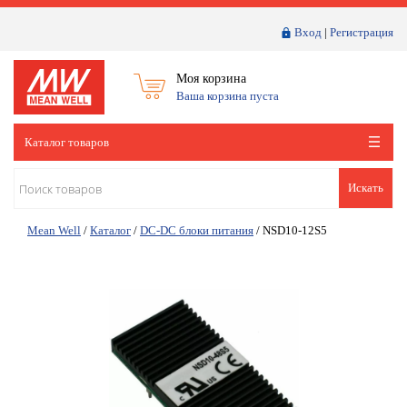
Вход
|
Регистрация
Моя корзина
Ваша корзина пуста
Каталог товаров
Искать
Mean Well
/
Каталог
/
DC-DC блоки питания
/
NSD10-12S5