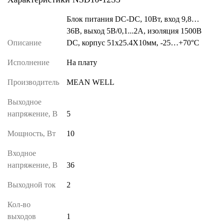
Блок питания DC-DC, 10Вт, вход 9,8…
36В, выход 5В/0,1...2А, изоляция 1500В
Описание
DC, корпус 51х25.4Х10мм, -25…+70°С
Исполнение
На плату
Производитель
MEAN WELL
Выходное
напряжение, В
5
Мощность, Вт
10
Входное
напряжение, В
36
Выходной ток
2
Кол-во
выходов
1