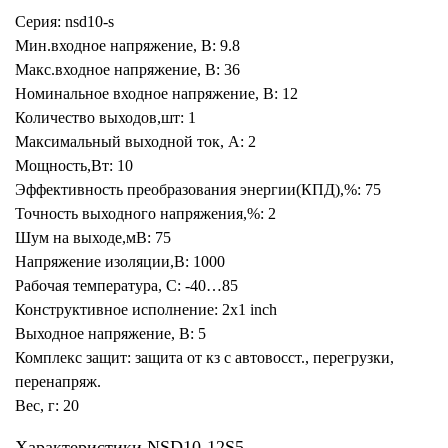
Серия: nsd10-s
Мин.входное напряжение, В: 9.8
Макс.входное напряжение, В: 36
Номинальное входное напряжение, В: 12
Количество выходов,шт: 1
Максимальный выходной ток, А: 2
Мощность,Вт: 10
Эффективность преобразования энергии(КПД),%: 75
Точность выходного напряжения,%: 2
Шум на выходе,мВ: 75
Напряжение изоляции,В: 1000
Рабочая температура, С: -40…85
Конструктивное исполнение: 2x1 inch
Выходное напряжение, В: 5
Комплекс защит: защита от кз с автовосст., перегрузки,
перенапряж.
Вес, г: 20
Характеристики NSD10-12S5