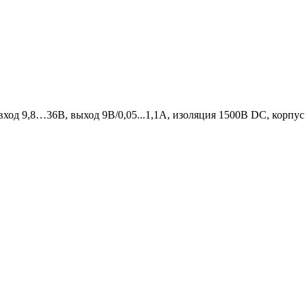
вход 9,8…36В, выход 9В/0,05...1,1А, изоляция 1500В DC, корпу