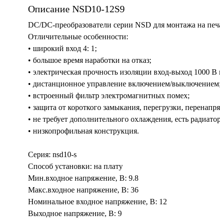
Описание NSD10-12S9
DC/DC-преобразователи серии NSD для монтажа на печ
Отличительные особенности:
• широкий вход 4: 1;
• большое время наработки на отказ;
• электрическая прочность изоляции вход-выход 1000 В 
• дистанционное управление включением/выключением
• встроенный фильтр электромагнитных помех;
• защита от короткого замыкания, перегрузки, перенапр
• не требует дополнительного охлаждения, есть радиатор
• низкопрофильная конструкция.
Серия: nsd10-s
Способ установки: на плату
Мин.входное напряжение, В: 9.8
Макс.входное напряжение, В: 36
Номинальное входное напряжение, В: 12
Выходное напряжение, В: 9