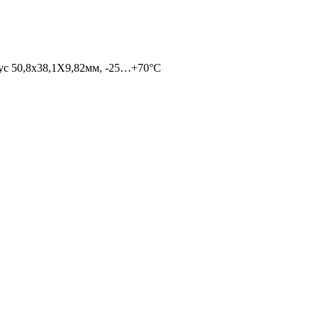
пус 50,8х38,1Х9,82мм, -25…+70°С