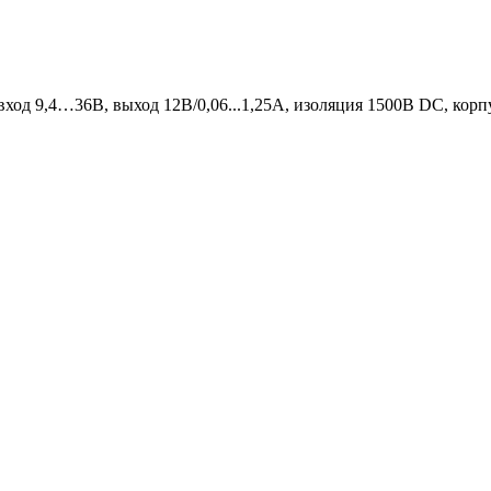
вход 9,4…36В, выход 12В/0,06...1,25А, изоляция 1500В DC, кор