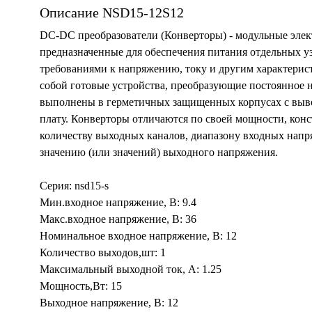
Описание NSD15-12S12
DC-DC преобразователи (Конверторы) - модульные элек
предназначенные для обеспечения питания отдельных у
требованиями к напряжению, току и другим характери
собой готовые устройства, преобразующие постоянное 
выполнены в герметичных защищенных корпусах с выв
плату. Конверторы отличаются по своей мощности, кон
количеству выходных каналов, диапазону входных нап
значению (или значений) выходного напряжения.
Серия: nsd15-s
Мин.входное напряжение, В: 9.4
Макс.входное напряжение, В: 36
Номинальное входное напряжение, В: 12
Количество выходов,шт: 1
Максимальный выходной ток, А: 1.25
Мощность,Вт: 15
Выходное напряжение, В: 12