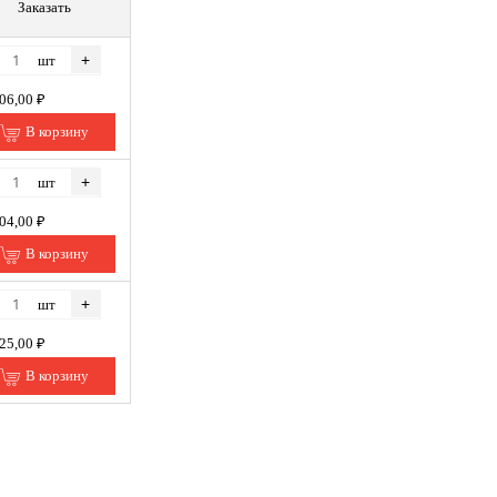
Заказать
+
шт
106,00 ₽
В корзину
+
шт
004,00 ₽
В корзину
+
шт
225,00 ₽
В корзину