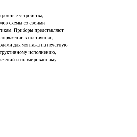
тронные устройства,
злов схемы со своими
стикам. Приборы представляют
напряжение в постоянное,
одами для монтажа на печатную
структивному исполнению,
ряжений и нормированному