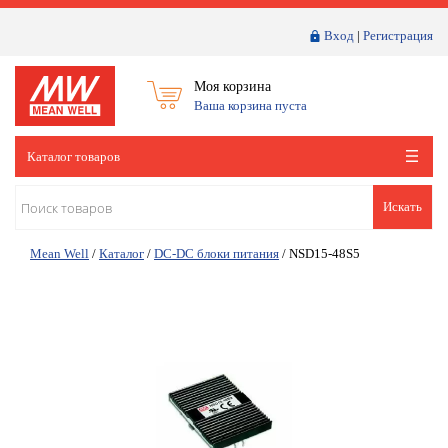
Вход
|
Регистрация
Моя корзина
Ваша корзина пуста
Каталог товаров
Искать
Mean Well
/
Каталог
/
DC-DC блоки питания
/
NSD15-48S5