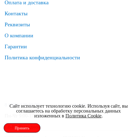
Оплата и доставка
Контакты
Реквизиты
О компании
Гарантии
Политика конфиденциальности
8 (495) 120 69 99
zakaz@elrus.ru
Сайт использует технологию cookie. Используя сайт, вы
соглашаетесь на обработку персональных данных
изложенных в
Политика Cookie
.
Пн-Чт 9:00-17:30
Пт 9:00-17:00
Сб-Вс Выходной
Принять