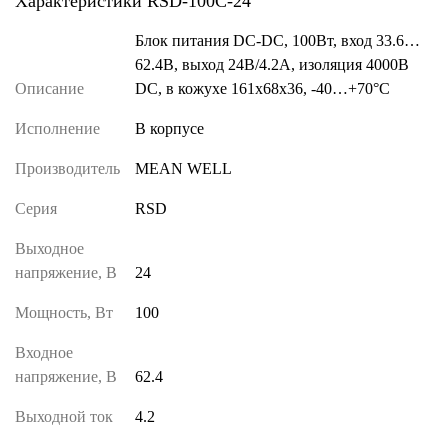
Характеристики RSD-100C-24
Блок питания DC-DC, 100Вт, вход 33.6…
62.4В, выход 24В/4.2А, изоляция 4000В
Описание
DC, в кожухе 161х68х36, -40…+70°С
Исполнение
В корпусе
Производитель
MEAN WELL
Серия
RSD
Выходное
напряжение, В
24
Мощность, Вт
100
Входное
напряжение, В
62.4
Выходной ток
4.2