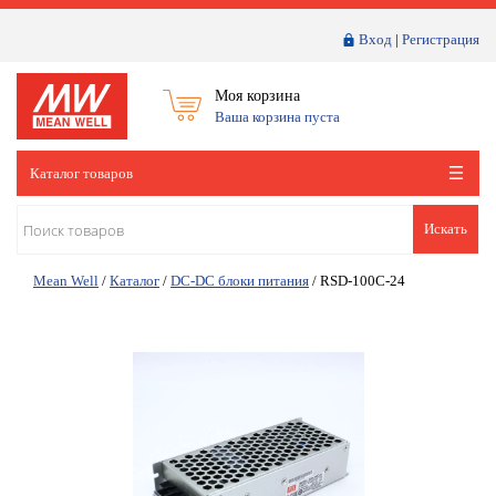
Вход
|
Регистрация
Моя корзина
Ваша корзина пуста
Каталог товаров
Искать
Mean Well
/
Каталог
/
DC-DC блоки питания
/
RSD-100C-24