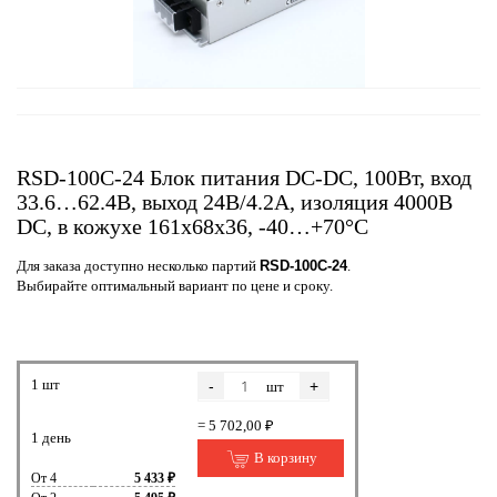
RSD-100C-24 Блок питания DC-DC, 100Вт, вход
33.6…62.4В, выход 24В/4.2А, изоляция 4000В
DC, в кожухе 161х68х36, -40…+70°С
Для заказа доступно несколько партий
RSD-100C-24
.
Выбирайте оптимальный вариант по цене и сроку.
1 шт
-
+
шт
= 5 702,00 ₽
1 день
В корзину
От 4
5 433 ₽