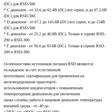
(DC) для RSD-500.
* C диапазон - от 33.6 до 62.4В (DC) все серии, и до 67.2.6В
(DC) для RSD-500.
* D диапазон - от 67.2 до 143.6В (DC) все серии, и до 154В
(DC) для RSD-500.
* E диапазон - от 25.2 до 46.8В (DC). Только в сериях RSD-
200 и RSD-300.
* F диапазон - от 50.4 до 93.6В (DC). Только в сериях RSD-
200 и RSD-300.
Особенностями источников питания RSD являются:
охлаждение за счет естественной
вентиляции; сертификация для применения на
железнодорожном транспорте;
использование конденсаторов с повышенным
температурным диапазоном для увеличения
срока службы; работа в широком диапазоне температуры
внешней среды - от -40 до
+70ОС (до +80ОС для RSD-500).