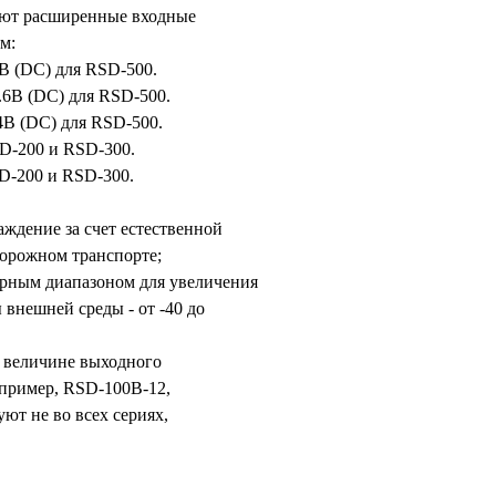
еют расширенные входные
м:
.6В (DC) для RSD-500.
.2.6В (DC) для RSD-500.
54В (DC) для RSD-500.
RSD-200 и RSD-300.
RSD-200 и RSD-300.
ждение за счет естественной
дорожном транспорте;
рным диапазоном для увеличения
 внешней среды - от -40 до
о величине выходного
например, RSD-100B-12,
ют не во всех сериях,