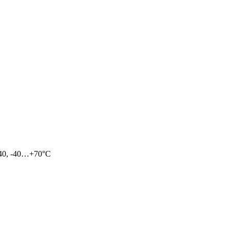
х40, -40…+70°С