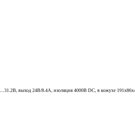
8…31.2В, выход 24В/8.4А, изоляция 4000В DC, в кожухе 191х86