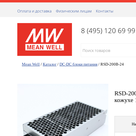
Оплата и доставка
Физическим лицам
Контакты
8 (495) 120 69 99
Mean Well
/
Каталог
/
DC-DC блоки питания
/
RSD-200B-24
RSD-200
кожухе 
На