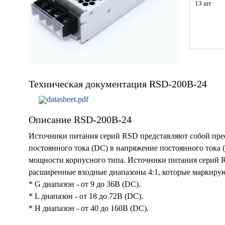
13 шт
Техническая документация RSD-200B-24
datasheet.pdf
Описание RSD-200B-24
Источники питания серий RSD представляют собой пре
постоянного тока (DC) в напряжение постоянного тока 
мощности корпусного типа. Источники питания серий 
расширенные входные диапазоны 4:1, которые маркиру
* G диапазон - от 9 до 36В (DC).
* L диапазон - от 18 до 72В (DC).
* H диапазон - от 40 до 160В (DC).