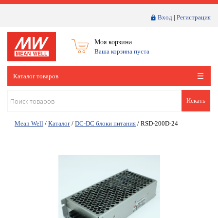
Вход
|
Регистрация
Моя корзина
Ваша корзина пуста
Каталог товаров
Искать
Mean Well
/
Каталог
/
DC-DC блоки питания
/
RSD-200D-24