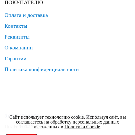
ПОКУПАТЕЛЮ
Оплата и доставка
Контакты
Реквизиты
О компании
Гарантии
Политика конфиденциальности
8 (495) 120 69 99
zakaz@elrus.ru
Сайт использует технологию cookie. Используя сайт, вы
соглашаетесь на обработку персональных данных
изложенных в
Политика Cookie
.
Пн-Чт 9:00-17:30
Пт 9:00-17:00