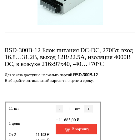
RSD-300B-12 Блок питания DC-DC, 270Вт, вход
16.8…31.2В, выход 12В/22.5А, изоляция 4000В
DC, в кожухе 216х97х40, -40…+70°С
Для заказа доступно несколько партий
RSD-300B-12
.
Выбирайте оптимальный вариант по цене и сроку.
11 шт
-
+
шт
= 11 685,00 ₽
1 день
В корзину
От 2
11 193 ₽