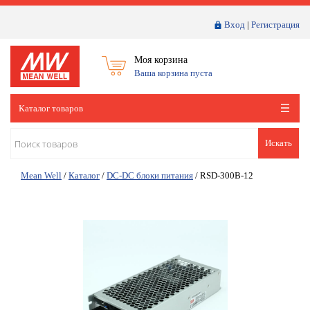
Вход
|
Регистрация
Моя корзина
Ваша корзина пуста
Каталог товаров
Искать
Mean Well
/
Каталог
/
DC-DC блоки питания
/
RSD-300B-12