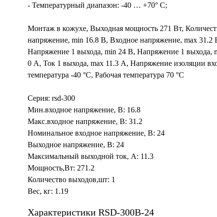
- Температурный диапазон: -40 … +70° С;
Монтаж в кожухе, Выходная мощность 271 Вт, Количест
напряжение, min 16.8 В, Входное напряжение, max 31.2
Напряжение 1 выхода, min 24 В, Напряжение 1 выхода, m
0 А, Ток 1 выхода, max 11.3 А, Напряжение изоляции вх
температура -40 °C, Рабочая температура 70 °C
Серия: rsd-300
Мин.входное напряжение, В: 16.8
Макс.входное напряжение, В: 31.2
Номинальное входное напряжение, В: 24
Выходное напряжение, В: 24
Максимальный выходной ток, А: 11.3
Мощность,Вт: 271.2
Количество выходов,шт: 1
Вес, кг: 1.19
Характеристики RSD-300B-24