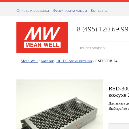
Оплата и доставка
Физическим лицам
Контакты
8 (495) 120 69 99
Mean Well
/
Каталог
/
DC-DC блоки питания
/
RSD-300B-24
RSD-300
кожухе 
Для заказа 
Выбирайте о