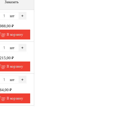
Заказать
+
шт
 988,00 ₽
В корзину
+
шт
 215,00 ₽
В корзину
+
шт
964,00 ₽
В корзину