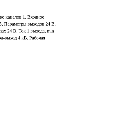
во каналов 1, Входное
 В, Параметры выходов 24 В,
ax 24 В, Ток 1 выхода, min
од-выход 4 кВ, Рабочая