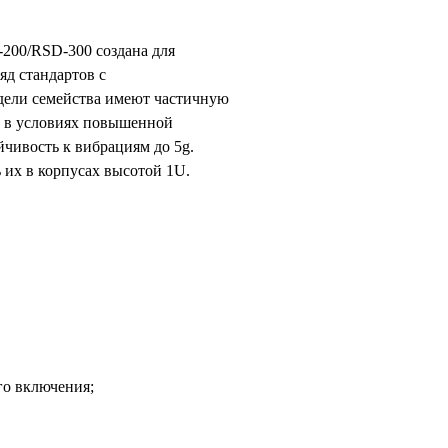
200/RSD-300 создана для
яд стандартов с
дели семейства имеют частичную
тв в условиях повышенной
чивость к вибрациям до 5g.
 их в корпусах высотой 1U.
го включения;