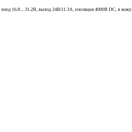
 вход 16.8…31.2В, выход 24В/11.3А, изоляция 4000В DC, в кож