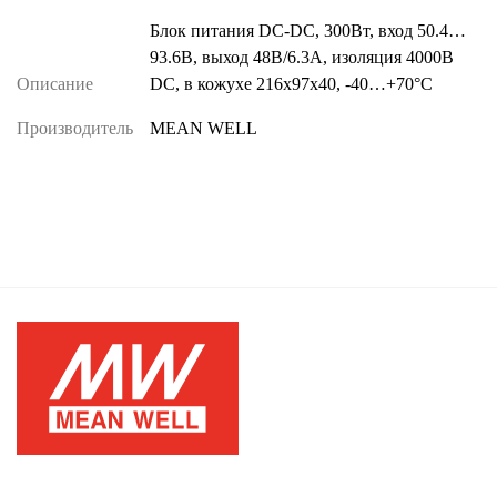
Блок питания DC-DC, 300Вт, вход 50.4…
93.6В, выход 48В/6.3А, изоляция 4000В
Описание
DC, в кожухе 216х97х40, -40…+70°С
Производитель
MEAN WELL