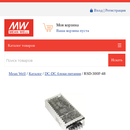
Вход
|
Регистрация
Моя корзина
Ваша корзина пуста
Каталог товаров
Искать
Mean Well
/
Каталог
/
DC-DC блоки питания
/
RSD-300F-48