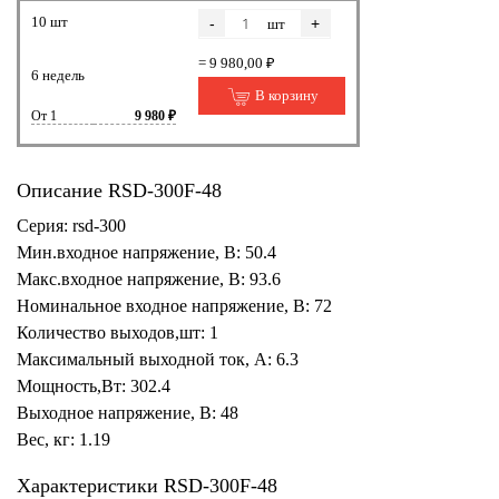
10 шт
-
+
шт
= 9 980,00 ₽
6 недель
В корзину
От 1
9 980 ₽
Описание RSD-300F-48
Серия: rsd-300
Мин.входное напряжение, В: 50.4
Макс.входное напряжение, В: 93.6
Номинальное входное напряжение, В: 72
Количество выходов,шт: 1
Максимальный выходной ток, А: 6.3
Мощность,Вт: 302.4
Выходное напряжение, В: 48
Вес, кг: 1.19
Характеристики RSD-300F-48