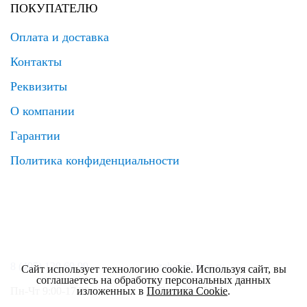
ПОКУПАТЕЛЮ
Оплата и доставка
Контакты
Реквизиты
О компании
Гарантии
Политика конфиденциальности
8 (495) 120 69 99
zakaz@elrus.ru
Сайт использует технологию cookie. Используя сайт, вы
соглашаетесь на обработку персональных данных
изложенных в
Политика Cookie
.
Пн-Чт 9:00-17:30
Пт 9:00-17:00