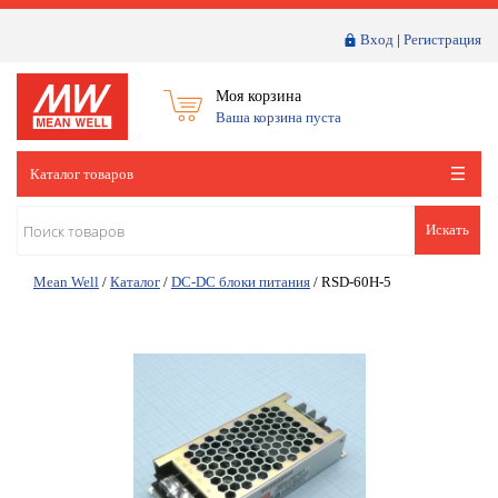
Вход
|
Регистрация
Моя корзина
Ваша корзина пуста
Каталог товаров
Искать
Mean Well
/
Каталог
/
DC-DC блоки питания
/
RSD-60H-5