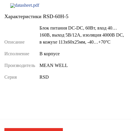
datasheet.pdf
Характеристики RSD-60H-5
Блок питания DC-DC, 60Вт, вход 40…
160В, выход 5В/12А, изоляция 4000В DC,
Описание
в кожухе 113х60х25мм, -40…+70°С
Исполнение
В корпусе
Производитель
MEAN WELL
Серия
RSD