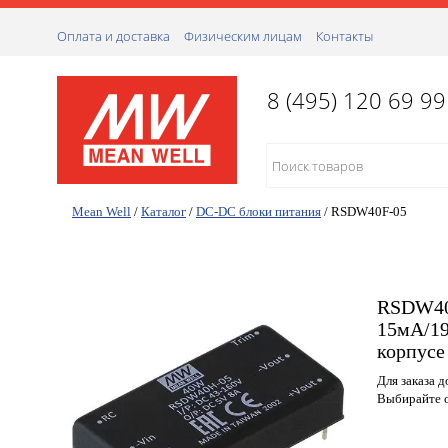
Оплата и доставка
Физическим лицам
Контакты
8 (495) 120 69 99
Mean Well
/
Каталог
/
DC-DC блоки питания
/
RSDW40F-05
RSDW40F
15мА/19
корпусе
Для заказа 
Выбирайте о