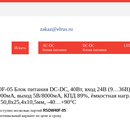
zakaz@elrus.ru
AC-DC
DC-DC
LED
Искать
блоки питания
блоки питания
-05 Блок питания DC-DC, 40Вт, вход 24В (9…36В) 
00мА, выход 5В/8000мА, КПД 89%, ёмкостная нагр.
 50,8х25,4х10,5мм, -40…+90°С
доступно несколько партий
RSDW40F-05
.
птимальный вариант по цене и сроку.