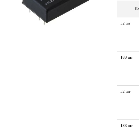
На
52 шт
183 шт
52 шт
183 шт