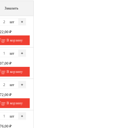
Заказать
+
шт
222,00 ₽
В корзину
+
шт
507,00 ₽
В корзину
+
шт
472,00 ₽
В корзину
+
шт
276,00 ₽