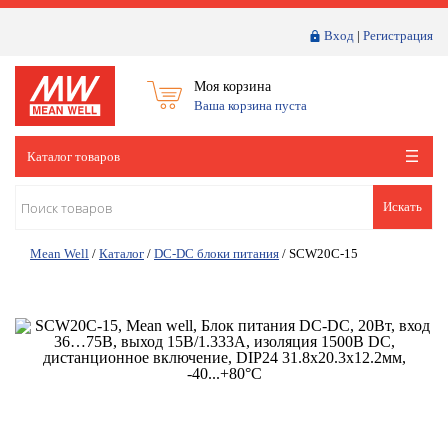
Вход
|
Регистрация
Моя корзина
Ваша корзина пуста
Каталог товаров
Искать
Mean Well
/
Каталог
/
DC-DC блоки питания
/
SCW20C-15