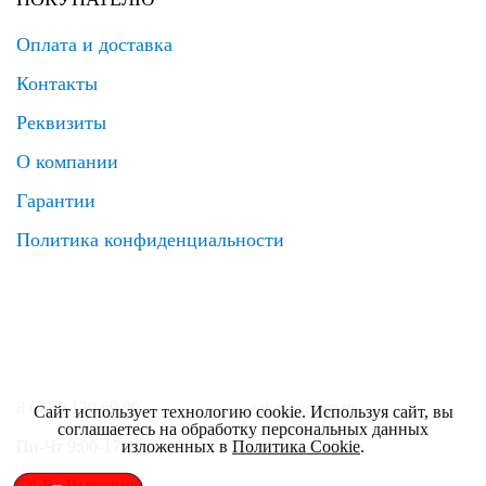
Оплата и доставка
Контакты
Реквизиты
О компании
Гарантии
Политика конфиденциальности
8 (495) 120 69 99
zakaz@elrus.ru
Сайт использует технологию cookie. Используя сайт, вы
соглашаетесь на обработку персональных данных
изложенных в
Политика Cookie
.
Пн-Чт 9:00-17:30
Пт 9:00-17:00
Сб-Вс Выходной