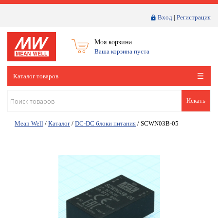
Вход
|
Регистрация
Моя корзина
Ваша корзина пуста
Каталог товаров
Искать
Mean Well
/
Каталог
/
DC-DC блоки питания
/
SCWN03B-05