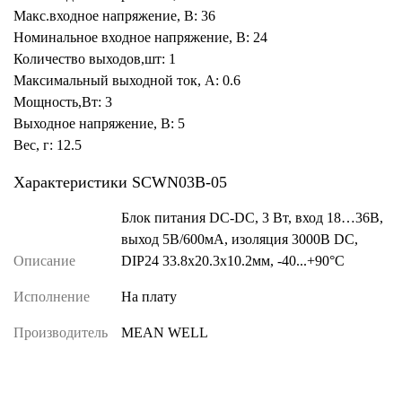
Макс.входное напряжение, В: 36
Номинальное входное напряжение, В: 24
Количество выходов,шт: 1
Максимальный выходной ток, А: 0.6
Мощность,Вт: 3
Выходное напряжение, В: 5
Вес, г: 12.5
Характеристики SCWN03B-05
Блок питания DC-DC, 3 Вт, вход 18…36В,
выход 5В/600мА, изоляция 3000В DC,
Описание
DIP24 33.8х20.3х10.2мм, -40...+90°С
Исполнение
На плату
Производитель
MEAN WELL