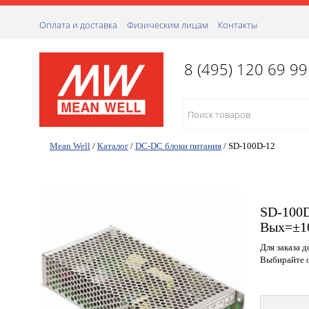
Оплата и доставка
Физическим лицам
Контакты
8 (495) 120 69 99
Mean Well
/
Каталог
/
DC-DC блоки питания
/
SD-100D-12
SD-100D
Вых=±1
Для заказа 
Выбирайте о