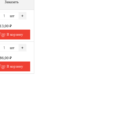
Заказать
+
шт
513,00 ₽
В корзину
+
шт
286,00 ₽
В корзину