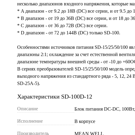
несколько диапазонов входного напряжения, которые м
* A диапазон - от 9.2 до 18В (DC) все серии, и от 9.5 до
* B диапазон - от 19 до 36В (DC) все серии, и от 18 до 
* C диапазон - от 36 до 72В (DC) все серии.
* D диапазон - от 72 до 144В (DC) только SD-100.
Особенностями источников питания SD-15/25/50/100 яв
диапазоны 2:1; охлаждение за счет естественной вентил
диапазоне температуры внешней среды - от -10 до +60О
В сериях преобразователей SD-15/25/50/100 модель опре
выходного напряжения из стандартного ряда - 5, 12, 24 
SD-25A-5).
Характеристики SD-100D-12
Описание
Блок питания DC-DC, 100Вт
Исполнение
В корпусе
Производитель
MEAN WELL