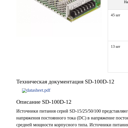
На
45 шт
13 шт
Техническая документация SD-100D-12
datasheet.pdf
Описание SD-100D-12
Источники питания серий SD-15/25/50/100 представляют
напряжения постоянного тока (DC) в напряжение посто
средней мощности корпусного типа. Источники питания