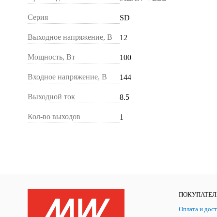
Серия
SD
Выходное напряжение, В
12
Мощность, Вт
100
Входное напряжение, В
144
Выходной ток
8.5
Кол-во выходов
1
ПОКУПАТЕ
Оплата и дост