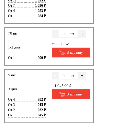
От 11
1 023 ₽
От 7
1 036 ₽
От 4
1 053 ₽
От 1
1 084 ₽
70 шт
-
+
шт
= 990,00 ₽
1-2 дня
В корзину
От 1
990 ₽
5 шт
-
+
шт
= 1 045,00 ₽
3 дня
В корзину
От 4
992 ₽
От 3
1 015 ₽
От 2
1 032 ₽
От 1
1 045 ₽