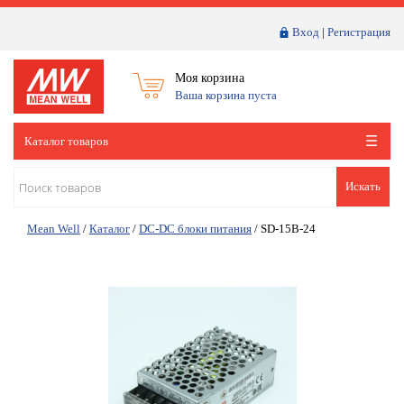
Вход
|
Регистрация
Моя корзина
Ваша корзина пуста
Каталог товаров
Искать
Mean Well
/
Каталог
/
DC-DC блоки питания
/
SD-15B-24