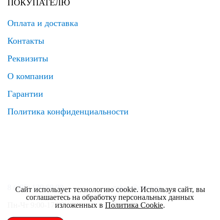
ПОКУПАТЕЛЮ
Оплата и доставка
Контакты
Реквизиты
О компании
Гарантии
Политика конфиденциальности
8 (495) 120 69 99
zakaz@elrus.ru
Сайт использует технологию cookie. Используя сайт, вы
соглашаетесь на обработку персональных данных
изложенных в
Политика Cookie
.
Пн-Чт 9:00-17:30
Пт 9:00-17:00