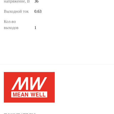
напряжение, В
36
Выходной ток
0.63
Кол-во
выходов
1