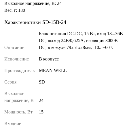
Выходное напряжение, В: 24
Вес, г: 180
Характеристики SD-15B-24
Блок питания DC-DC, 15 Вт, вход 18...36B
DC, выход 24В/0,625A, изоляция 3000B
Описание
DC, в кожухе 79x51x28мм, -10...+60°C
Исполнение
В корпусе
Производитель
MEAN WELL
Серия
SD
Выходное
напряжение, В
24
Мощность, Вт
15
Входное