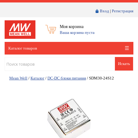
Вход
|
Регистрация
Моя корзина
Ваша корзина пуста
Каталог товаров
Искать
Mean Well
/
Каталог
/
DC-DC блоки питания
/
SDM30-24S12