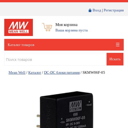
Вход
|
Регистрация
Моя корзина
Ваша корзина пуста
Каталог товаров
Искать
Mean Well
/
Каталог
/
DC-DC блоки питания
/
SKMW06F-05