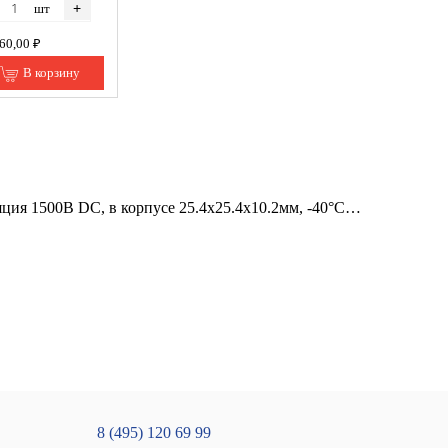
+
шт
360,00 ₽
В корзину
ция 1500В DC, в корпусе 25.4х25.4х10.2мм, -40°С…
8 (495) 120 69 99