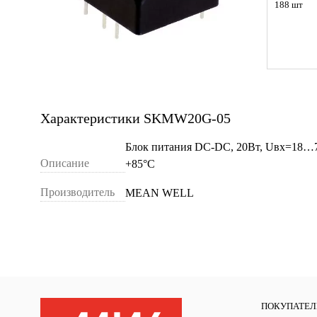
188 шт
Характеристики SKMW20G-05
Блок питания DC-DC, 20Вт, Uвх=18…75
Описание
+85°С
Производитель
MEAN WELL
ПОКУПАТЕ