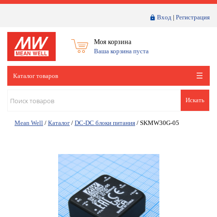
Вход
|
Регистрация
Моя корзина
Ваша корзина пуста
Каталог товаров
Искать
Mean Well
/
Каталог
/
DC-DC блоки питания
/
SKMW30G-05