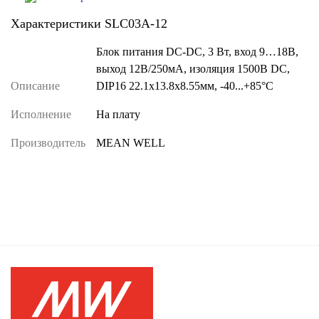
Характеристики SLC03A-12
Блок питания DC-DC, 3 Вт, вход 9…18В,
выход 12В/250мА, изоляция 1500В DC,
Описание
DIP16 22.1х13.8х8.55мм, -40...+85°С
Исполнение
На плату
Производитель
MEAN WELL