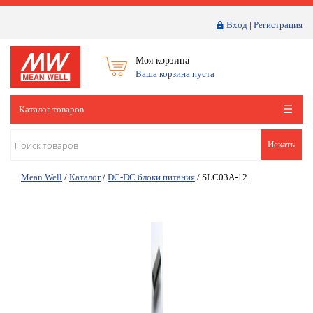
Вход
|
Регистрация
Моя корзина
Ваша корзина пуста
Каталог товаров
Искать
Mean Well
/
Каталог
/
DC-DC блоки питания
/
SLC03A-12