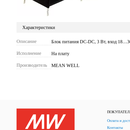
Характеристики
Описание
Блок питания DC-DC, 3 Вт, вход 18…36
Исполнение
На плату
Производитель
MEAN WELL
ПОКУПАТЕ
Оплата и дост
Контакты