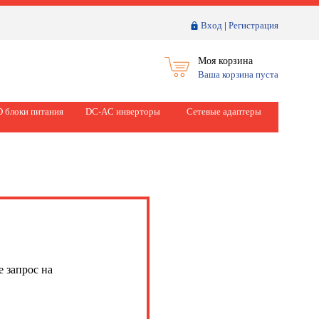
Вход
|
Регистрация
Моя корзина
Ваша корзина пуста
 блоки питания
DC-AC инверторы
Сетевые адаптеры
е запрос на