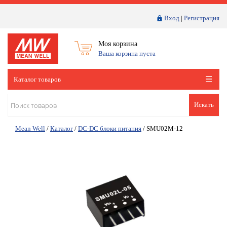
Вход
|
Регистрация
Моя корзина
Ваша корзина пуста
Каталог товаров
Искать
Mean Well
/
Каталог
/
DC-DC блоки питания
/
SMU02M-12