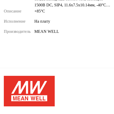
1500В DC, SIP4, 11.6х7.5х10.14мм, -40°С…
Описание
+85°С
Исполнение
На плату
Производитель
MEAN WELL