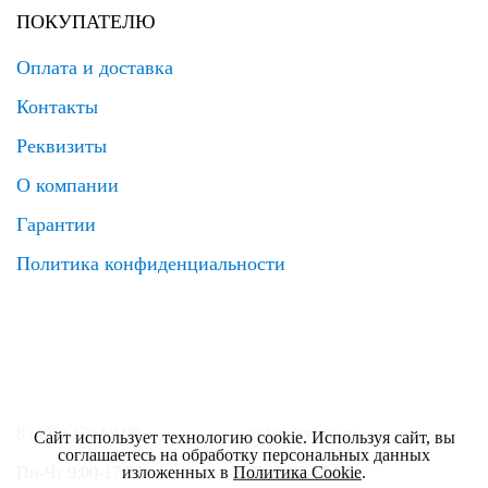
ПОКУПАТЕЛЮ
Оплата и доставка
Контакты
Реквизиты
О компании
Гарантии
Политика конфиденциальности
8 (495) 120 69 99
zakaz@elrus.ru
Сайт использует технологию cookie. Используя сайт, вы
соглашаетесь на обработку персональных данных
Пн-Чт 9:00-17:30
Пт 9:00-17:00
изложенных в
Политика Cookie
.