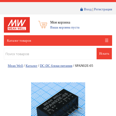
Вход
|
Регистрация
Моя корзина
Ваша корзина пуста
Каталог товаров
Искать
Mean Well
/
Каталог
/
DC-DC блоки питания
/
SPAN02E-05