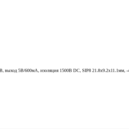
, выход 5В/600мА, изоляция 1500В DC, SIP8 21.8х9.2х11.1мм, -4