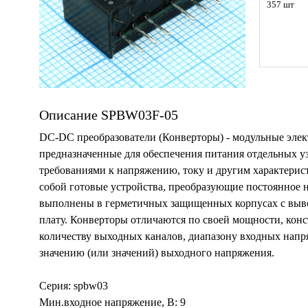
357 шт
Описание SPBW03F-05
DC-DC преобразователи (Конверторы) - модульные элек
предназначенные для обеспечения питания отдельных у
требованиями к напряжению, току и другим характери
собой готовые устройства, преобразующие постоянное 
выполнены в герметичных защищенных корпусах с выв
плату. Конверторы отличаются по своей мощности, кон
количеству выходных каналов, диапазону входных нап
значению (или значений) выходного напряжения.
Серия: spbw03
Мин.входное напряжение, В: 9