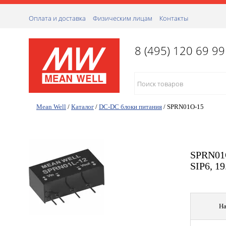
Оплата и доставка
Физическим лицам
Контакты
8 (495) 120 69 99
Mean Well
/
Каталог
/
DC-DC блоки питания
/
SPRN01O-15
SPRN01O
SIP6, 1
На