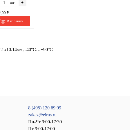
+
шт
2,00 ₽
В корзину
х7.1х10.14мм, -40°С…+90°С
8 (495) 120 69 99
zakaz@elrus.ru
Пн-Чт 9:00-17:30
Пт 9:00-17:00