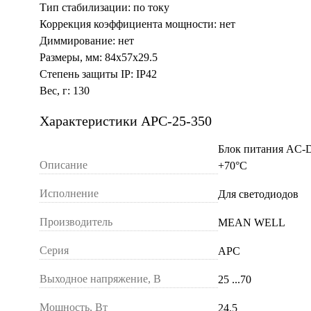
Тип стабилизации: по току
Коррекция коэффициента мощности: нет
Диммирование: нет
Размеры, мм: 84x57x29.5
Степень защиты IP: IP42
Вес, г: 130
Характеристики APC-25-350
Блок питания AC-D
Описание
+70°С
Исполнение
Для светодиодов
Производитель
MEAN WELL
Серия
APC
Выходное напряжение, В
25 ...70
Мощность, Вт
24.5