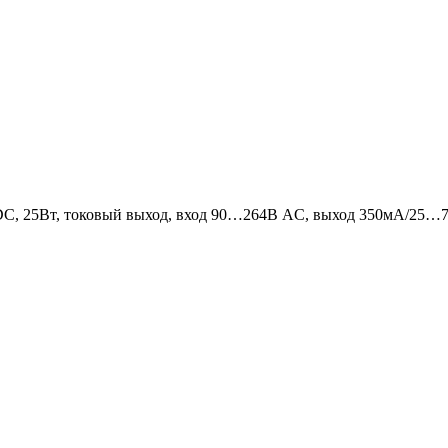
C, 25Вт, токовый выход, вход 90…264В AC, выход 350мА/25…70