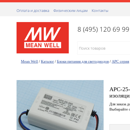
Оплата и доставка
Физическим лицам
Контакты
8 (495) 120 69 99
Mean Well
/
Каталог
/
Блоки питания для светодиодов
/
APC серия
APC-25-
изоляци
Для заказа 
Выбирайте о