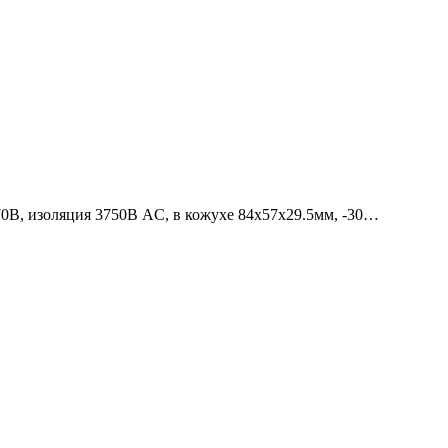
В, изоляция 3750В AC, в кожухе 84х57х29.5мм, -30…