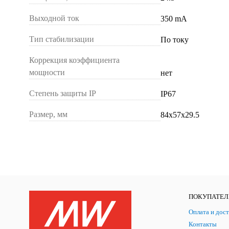
Выходной ток
350 mA
Тип стабилизации
По току
Коррекция коэффициента
мощности
нет
Степень защиты IP
IP67
Размер, мм
84х57х29.5
ПОКУПАТЕ
Оплата и дост
Контакты