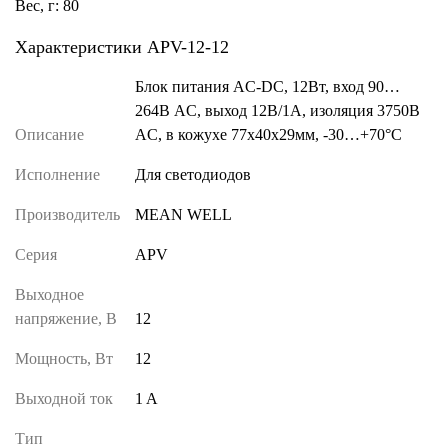
Вес, г: 80
Характеристики APV-12-12
Блок питания AC-DC, 12Вт, вход 90…
264В AC, выход 12В/1А, изоляция 3750В
Описание
AC, в кожухе 77х40х29мм, -30…+70°С
Исполнение
Для светодиодов
Производитель
MEAN WELL
Серия
APV
Выходное
напряжение, В
12
Мощность, Вт
12
Выходной ток
1 A
Тип