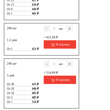
От 25
427 ₽
От 15
434 ₽
От 9
444 ₽
От 1
461 ₽
260 шт
-
+
шт
= 421,00 ₽
1-2 дня
В корзину
От 1
421 ₽
240 шт
-
+
шт
= 514,00 ₽
3 дня
В корзину
От 39
435 ₽
От 20
446 ₽
От 10
463 ₽
От 5
485 ₽
От 1
514 ₽