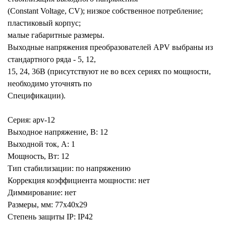
(Constant Voltage, CV); низкое собственное потребление;
пластиковый корпус;
малые габаритные размеры.
Выходные напряжения преобразователей APV выбраны из
стандартного ряда - 5, 12,
15, 24, 36В (присутствуют не во всех сериях по мощности,
необходимо уточнять по
Спецификации).
Серия: apv-12
Выходное напряжение, В: 12
Выходной ток, А: 1
Мощность, Вт: 12
Тип стабилизации: по напряжению
Коррекция коэффициента мощности: нет
Диммирование: нет
Размеры, мм: 77x40x29
Степень защиты IP: IP42