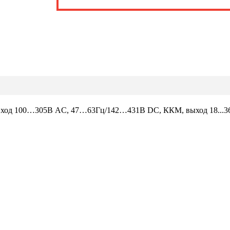
 вход 100…305В AC, 47…63Гц/142…431В DC, ККМ, выход 18...36