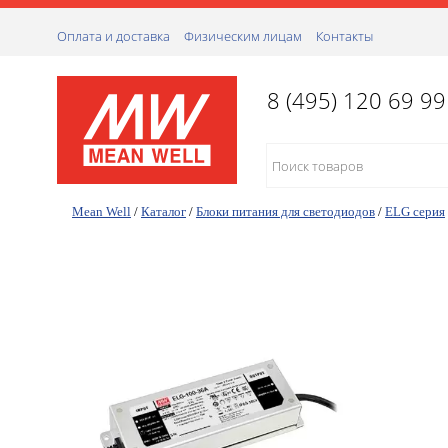
Оплата и доставка
Физическим лицам
Контакты
8 (495) 120 69 99
Mean Well
/
Каталог
/
Блоки питания для светодиодов
/
ELG серия