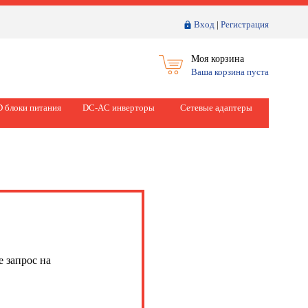
Вход
|
Регистрация
Моя корзина
Ваша корзина пуста
 блоки питания
DC-AC инверторы
Сетевые адаптеры
е запрос на