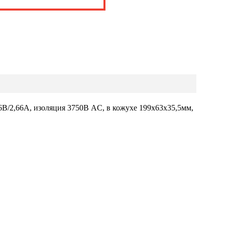
В/2,66А, изоляция 3750В AC, в кожухе 199х63х35,5мм,