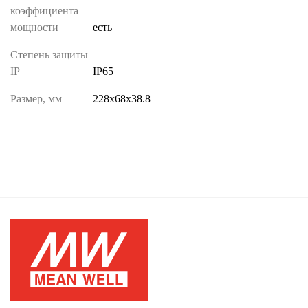
коэффициента
мощности
есть
Степень защиты
IP
IP65
Размер, мм
228х68х38.8