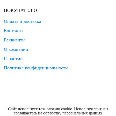
ПОКУПАТЕЛЮ
Оплата и доставка
Контакты
Реквизиты
О компании
Гарантии
Политика конфиденциальности
8 (495) 120 69 99
zakaz@elrus.ru
Сайт использует технологию cookie. Используя сайт, вы
соглашаетесь на обработку персональных данных