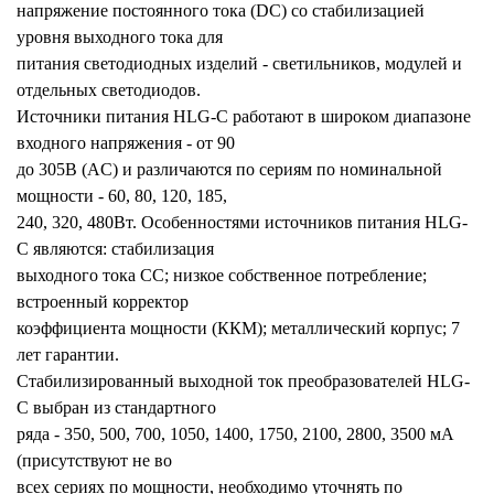
напряжение постоянного тока (DC) со стабилизацией
уровня выходного тока для
питания светодиодных изделий - светильников, модулей и
отдельных светодиодов.
Источники питания HLG-C работают в широком диапазоне
входного напряжения - от 90
до 305В (AC) и различаются по сериям по номинальной
мощности - 60, 80, 120, 185,
240, 320, 480Вт. Особенностями источников питания HLG-
C являются: стабилизация
выходного тока CC; низкое собственное потребление;
встроенный корректор
коэффициента мощности (ККМ); металлический корпус; 7
лет гарантии.
Стабилизированный выходной ток преобразователей HLG-
C выбран из стандартного
ряда - 350, 500, 700, 1050, 1400, 1750, 2100, 2800, 3500 мА
(присутствуют не во
всех сериях по мощности, необходимо уточнять по