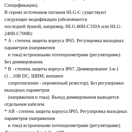
Спецификации).
В сериях источников питания HLG-C существуют
следующие модификации (обозначаются
последней буквой, например, HLG-80H-С350A или HLG-
240H-С700B):
* A - степень защиты корпуса IP65. Регулировка выходных
параметров (напряжения
и тока) встроенными потенциометрами (регуляторами).
Без диммирования.
* B - степень защиты корпуса IP67. Диммирование 3-в-1
(1…10В DC, ШИМ, внешнее
сопротивление - переменный резистор). Без регулировки
выходных параметров
(напряжения и тока). Выход диммирования выводится
отдельным кабелем.
* AB - степень защиты корпуса IP65. Регулировка выходных
параметров (напряжения
и тока) встроенными потенциометрами (регуляторами).