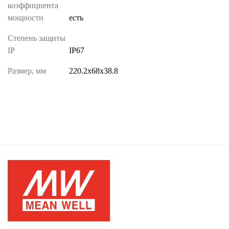
коэффициента
мощности
есть
Степень защиты
IP
IP67
Размер, мм
220.2х68х38.8