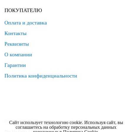
ПОКУПАТЕЛЮ
Оплата и доставка
Контакты
Реквизиты
О компании
Гарантии
Политика конфиденциальности
8 (495) 120 69 99
zakaz@elrus.ru
Сайт использует технологию cookie. Используя сайт, вы
соглашаетесь на обработку персональных данных
изложенных в
Политика Cookie
.
Пн-Чт 9:00-17:30
Пт 9:00-17:00