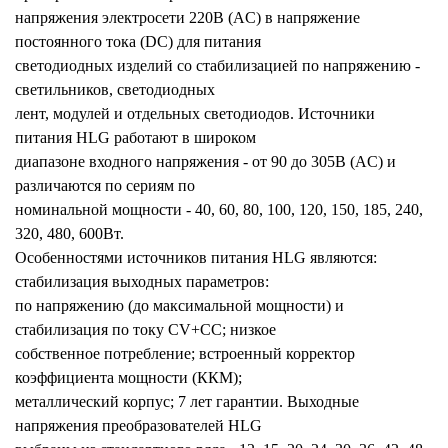
напряжения электросети 220В (AC) в напряжение
постоянного тока (DC) для питания
светодиодных изделий со стабилизацией по напряжению -
светильников, светодиодных
лент, модулей и отдельных светодиодов. Источники
питания HLG работают в широком
диапазоне входного напряжения - от 90 до 305В (AC) и
различаются по сериям по
номинальной мощности - 40, 60, 80, 100, 120, 150, 185, 240,
320, 480, 600Вт.
Особенностями источников питания HLG являются:
стабилизация выходных параметров:
по напряжению (до максимальной мощности) и
стабилизация по току CV+CC; низкое
собственное потребление; встроенный корректор
коэффициента мощности (ККМ);
металлический корпус; 7 лет гарантии. Выходные
напряжения преобразователей HLG