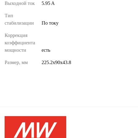
Выходной ток
5.95 A
Тип
стабилизации
По току
Коррекция
коэффициента
мощности
есть
Размер, мм
225.2х90х43.8