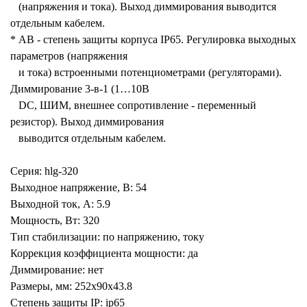
(напряжения и тока). Выход диммирования выводится
отдельным кабелем.
* AB - степень защиты корпуса IP65. Регулировка выходных
параметров (напряжения
и тока) встроенными потенциометрами (регуляторами).
Диммирование 3-в-1 (1…10В
DC, ШИМ, внешнее сопротивление - переменный
резистор). Выход диммирования
выводится отдельным кабелем.
Серия: hlg-320
Выходное напряжение, В: 54
Выходной ток, А: 5.9
Мощность, Вт: 320
Тип стабилизации: по напряжению, току
Коррекция коэффициента мощности: да
Диммирование: нет
Размеры, мм: 252x90x43.8
Степень защиты IP: ip65